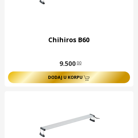
Chihiros B60
9.500
00
DODAJ U KORPU