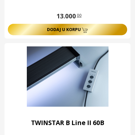
13.000
00
DODAJ U KORPU
TWINSTAR B Line II 60B