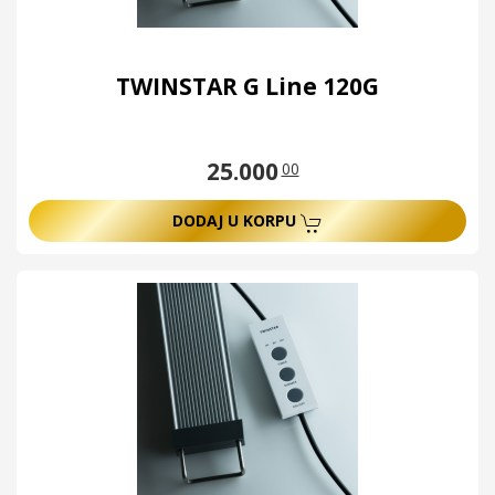
TWINSTAR G Line 120G
25.000
00
DODAJ U KORPU