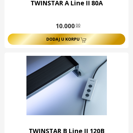
TWINSTAR A Line II 80A
10.000
00
DODAJ U KORPU
TWINSTAR B Line II 120B