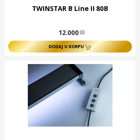
TWINSTAR B Line II 80B
12.000
00
DODAJ U KORPU