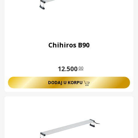
Chihiros B90
12.500
00
DODAJ U KORPU