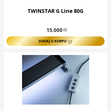
TWINSTAR G Line 80G
15.000
00
DODAJ U KORPU