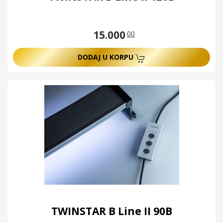
15.000
00
DODAJ U KORPU
TWINSTAR B Line II 90B