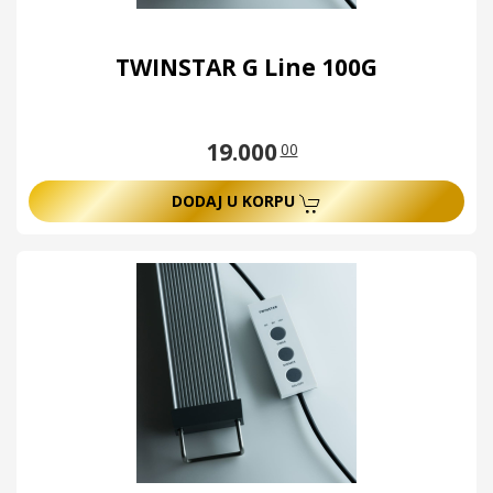
TWINSTAR G Line 100G
19.000
00
DODAJ U KORPU