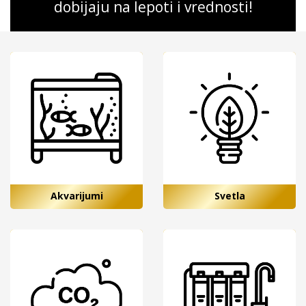
dobijaju na lepoti i vrednosti!
Akvarijumi
Svetla