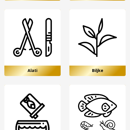
Alati
Biljke