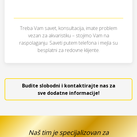
Treba Vam savet, konsultacija, imate problem
vezan za akvaristiku – stojimo Vam na
raspolaganju. Saveti putem telefona i mejla su
besplatni za redovne klijente.
Budite slobodni i kontaktirajte nas za
sve dodatne informacije!
Naš tim je specijalizovan za