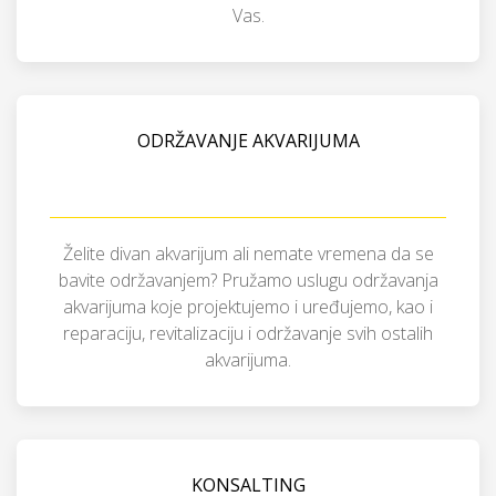
Vas.
ODRŽAVANJE AKVARIJUMA
Želite divan akvarijum ali nemate vremena da se
bavite održavanjem? Pružamo uslugu održavanja
akvarijuma koje projektujemo i uređujemo, kao i
reparaciju, revitalizaciju i održavanje svih ostalih
akvarijuma.
KONSALTING